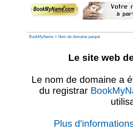
BookMyName
> Nom de domaine parqué
Le site web d
Le nom de domaine a été
du registrar
BookMyN
utilis
Plus d'informatio